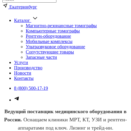
Екатеринбург
Каталог
Магнитно-резонансные томографы
Компьютерные томографы
Рентген-оборудование
Мобильные комплексы
Ультразвуковое оборудование
Сопутствующие товары
Запасные части
Услуги
Производство
Новости
Контакты
8 (800) 500-17-19
Поставка и оснащение медици
Ведущий поставщик медицинского оборудования в
России.
Оснащаем клиники МРТ, КТ, УЗИ и рентген-
аппаратами под ключ. Лизинг и трейд-ин.