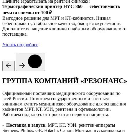
Начните зарабатывать на рентген снимках!
Термографический принтер HYC-860 — себестоимость
печати снимка от 100 ₽
Выгодное решение для МРТ и КТ-кабинетов. Низкая
себестоимость, стабильное качество, быстрая окупаемость.
Дополните оснащение клиники надёжным оборудованием от
поставщика.
Узнать подробнее
ГРУППА КОМПАНИЙ «РЕЗОНАНС»
Официальный поставщик медицинского оборудования по
всей России. Помогаем государственным и частным
клиникам купить медицинское оборудование для оснащения
кабинетов МРТ, КТ, УЗИ, рентгена и офтальмологии.
Работаем под ключ: от проекта до первого пациента.
- Поставка и запуск.
МРТ, КТ, УЗИ, рентген-аппараты
Siemens, Philips, GE, Hitachi, Canon. Монтаж, пусконаладка и