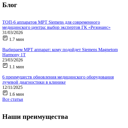
Блог
ТОП-6 аппаратов МРТ Siemens для современного
медицинского центра: выбор экспертов ГК «Резонанс»
31/03/2026
1.7 мин
Выбираем МРТ аппарат: кому подойдет Siemens Magnetom
Harmony 1Т
23/03/2026
1.1 мин
6 преимуществ обновления медицинского оборудования
лучевой диагностики в клинике
12/11/2025
1.6 мин
Все статьи
Наши преимущества