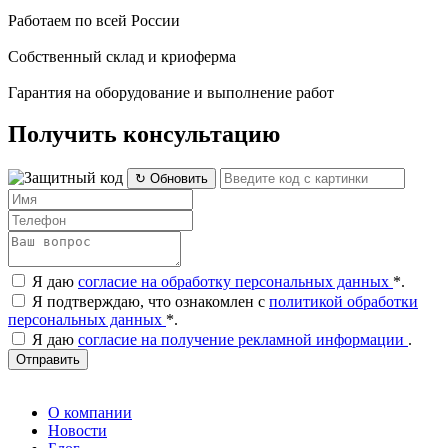
Работаем по всей России
Собственный склад и криоферма
Гарантия на оборудование и выполнение работ
Получить консультацию
↻ Обновить
Я даю
согласие на обработку персональных данных
*
.
Я подтверждаю, что ознакомлен с
политикой обработки
персональных данных
*
.
Я даю
согласие на получение рекламной информации
.
Отправить
О компании
Новости