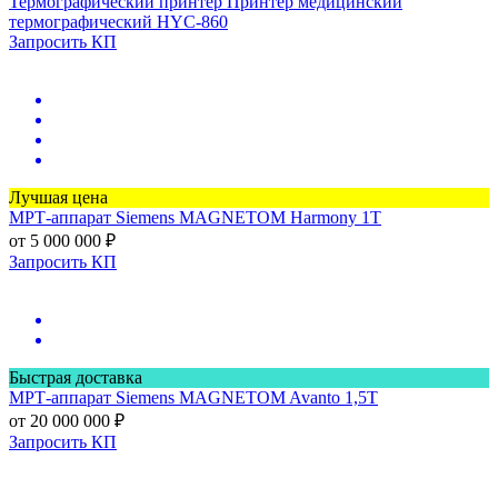
Термографический принтер
Принтер медицинский
термографический HYC-860
Запросить КП
Лучшая цена
МРТ-аппарат
Siemens MAGNETOM Harmony 1Т
от 5 000 000 ₽
Запросить КП
Быстрая доставка
МРТ-аппарат
Siemens MAGNETOM Avanto 1,5Т
от 20 000 000 ₽
Запросить КП