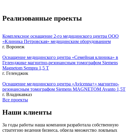
Реализованные проекты
Комплексное оснащение 2-го медицинского центра ООО
«Клиника Петровская» медицинским оборудованием
г. Воронеж
Оснащение медицинского центра «Семейная клиника» в
Геленджике магнитно-резонансным томографом Siemens
Magnetom Sempra 1,5 Т
г. Геленджик
Оснащение медицинского центра «Avicenna+» магнитно-
резонансным томографом Siemens MAGNETOM Avanto 1,5Т
г. Владикавказ
Все проекты
Наши клиенты
За годы работы наша компания разработала собственную
стратегию ведения бизнеса, обрела множество лояльных